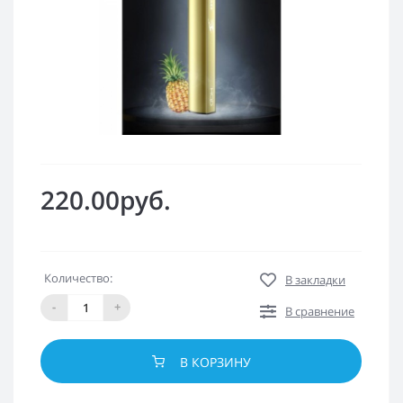
220.00руб.
Количество:
В закладки
-
+
В сравнение
В КОРЗИНУ