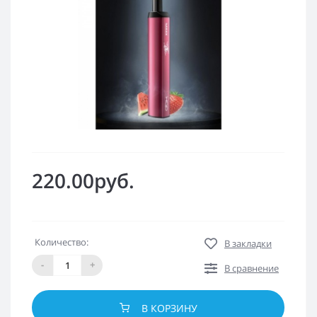
220.00руб.
Количество:
В закладки
-
+
В сравнение
В КОРЗИНУ