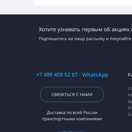
Хотите узнавать первым об акциях 
Подпишитесь на нашу рассылку и покупайте 
+7 499 409 52 87 - WhatsApp
К
С
СВЯЗАТЬСЯ С НАМИ
H
А
Ро
Доставка по всей России
С
транспортными компаниями