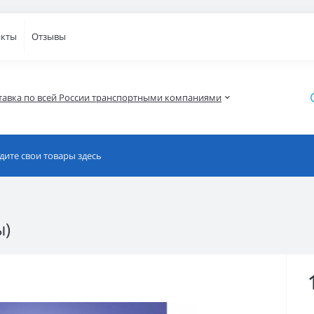
акты
Отзывы
тавка по всей России транспортными компаниями
ы)