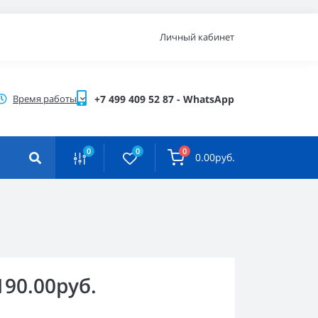
Личный кабинет
Время работы
+7 499 409 52 87 - WhatsApp
0
0
0
0.00руб.
190.00руб.