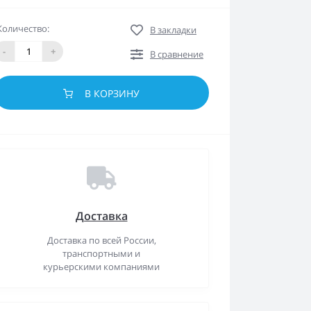
Количество:
В закладки
-
+
В сравнение
В КОРЗИНУ
Доставка
Доставка по всей России,
транспортными и
курьерскими компаниями