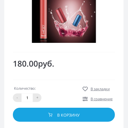
180.00руб.
Количество:
В закладки
-
+
В сравнение
В КОРЗИНУ