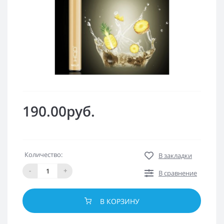
190.00руб.
Количество:
В закладки
-
+
В сравнение
В КОРЗИНУ