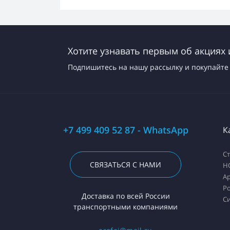
Хотите узнавать первым об акциях 
Подпишитесь на нашу рассылку и покупайте 
+7 499 409 52 87 - WhatsApp
К
С
СВЯЗАТЬСЯ С НАМИ
H
А
Ро
Доставка по всей России
С
транспортными компаниями