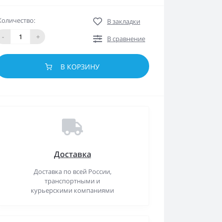
Количество:
В закладки
-
+
В сравнение
В КОРЗИНУ
Доставка
Доставка по всей России,
транспортными и
курьерскими компаниями