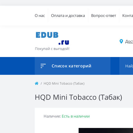
О нас
Оплата и доставка
Вопрос-ответ
Конт
Дос
Список категорий
HQD Mini Tobacco (Табак)
HQD Mini Tobacco (Табак)
Наличие:
Есть в наличии