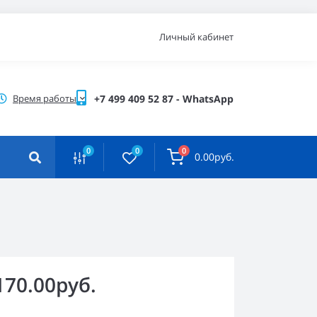
Личный кабинет
Время работы
+7 499 409 52 87 - WhatsApp
0
0
0
0.00руб.
170.00руб.