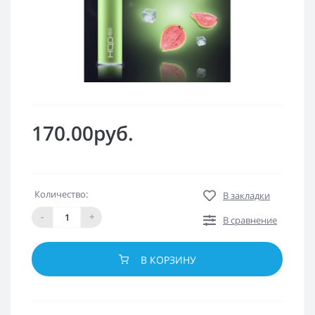
170.00руб.
Количество:
В закладки
-
+
В сравнение
В КОРЗИНУ