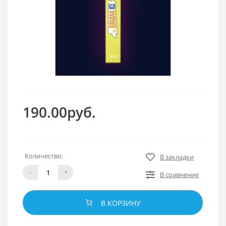
190.00руб.
Количество:
В закладки
-
+
В сравнение
В КОРЗИНУ