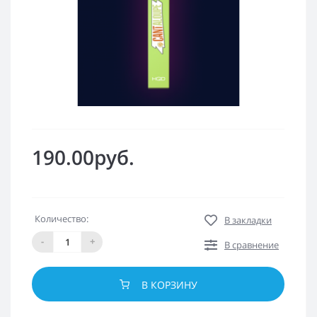
190.00руб.
Количество:
В закладки
-
+
В сравнение
В КОРЗИНУ