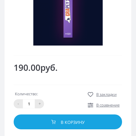
190.00руб.
Количество:
В закладки
-
+
В сравнение
В КОРЗИНУ