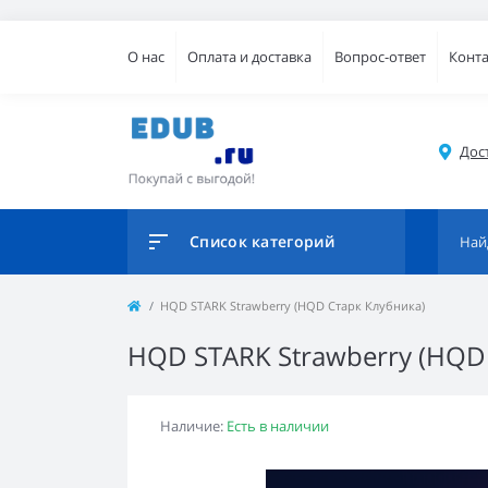
О нас
Оплата и доставка
Вопрос-ответ
Конт
Дос
Список категорий
HQD STARK Strawberry (HQD Старк Клубника)
HQD STARK Strawberry (HQD
Наличие:
Есть в наличии