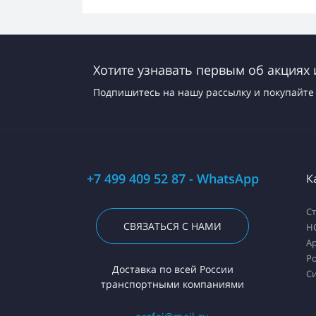
Хотите узнавать первым об акциях 
Подпишитесь на нашу рассылку и покупайте 
+7 499 409 52 87 - WhatsApp
К
С
СВЯЗАТЬСЯ С НАМИ
H
А
Ро
Доставка по всей России
С
транспортными компаниями