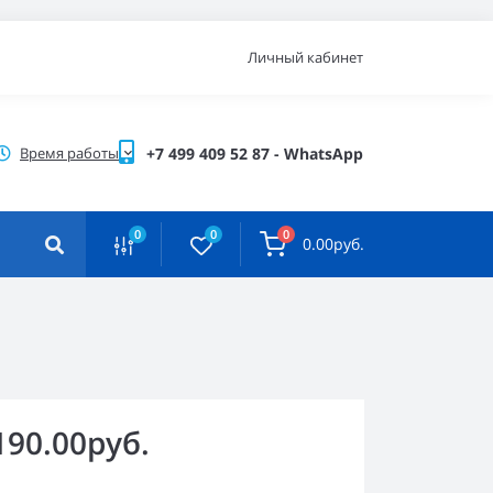
Личный кабинет
Время работы
+7 499 409 52 87 - WhatsApp
0
0
0
0.00руб.
190.00руб.