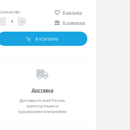
Количество:
В закладки
-
+
В сравнение
В КОРЗИНУ
Доставка
Доставка по всей России,
транспортными и
курьерскими компаниями