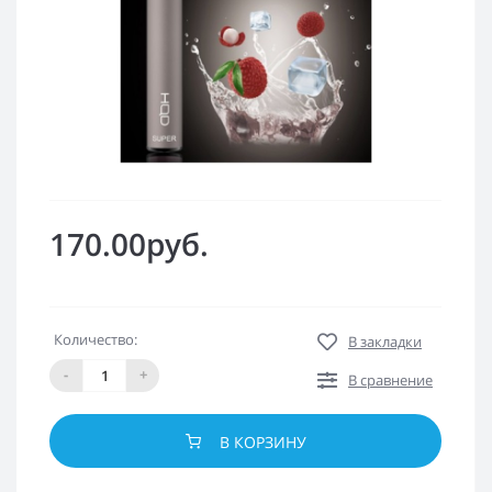
170.00руб.
Количество:
В закладки
-
+
В сравнение
В КОРЗИНУ