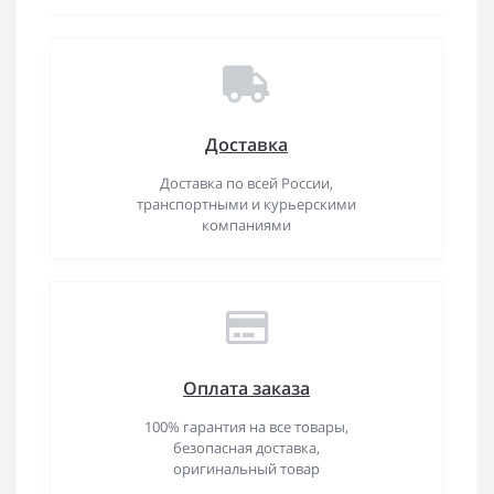
Доставка
Доставка по всей России,
транспортными и курьерскими
компаниями
Оплата заказа
100% гарантия на все товары,
безопасная доставка,
оригинальный товар