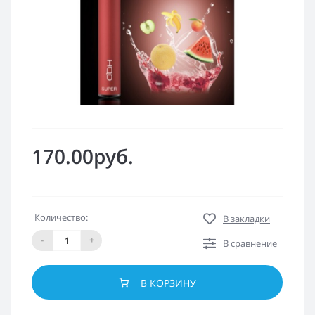
170.00руб.
Количество:
В закладки
-
+
В сравнение
В КОРЗИНУ