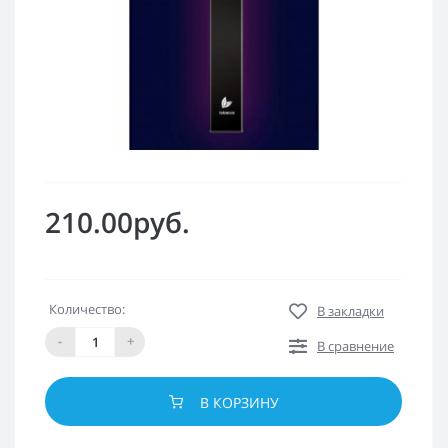
210.00руб.
Количество:
В закладки
-
+
В сравнение
В КОРЗИНУ