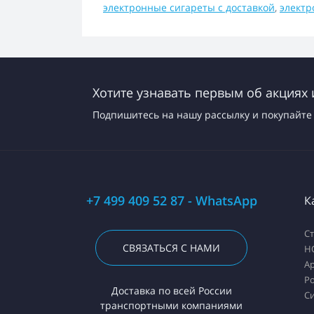
электронные сигареты с доставкой
,
электр
Хотите узнавать первым об акциях 
Подпишитесь на нашу рассылку и покупайте 
+7 499 409 52 87 - WhatsApp
К
С
СВЯЗАТЬСЯ С НАМИ
H
А
Ро
Доставка по всей России
С
транспортными компаниями