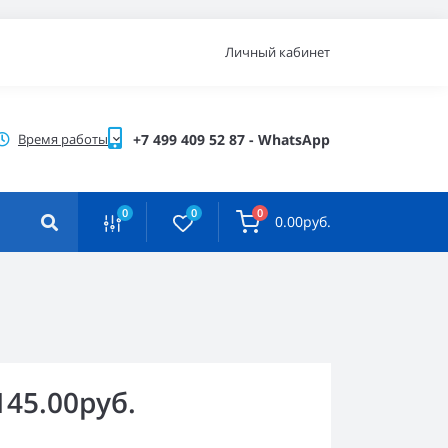
Личный кабинет
Время работы
+7 499 409 52 87 - WhatsApp
0
0
0
0.00руб.
145.00руб.