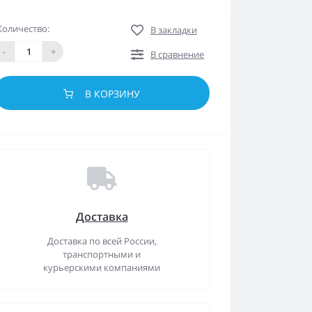
Количество:
В закладки
-
+
В сравнение
В КОРЗИНУ
Доставка
Доставка по всей России,
транспортными и
курьерскими компаниями