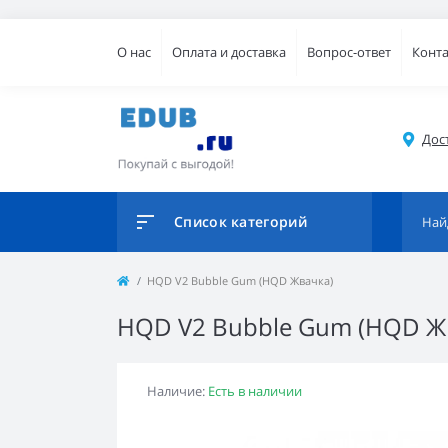
О нас
Оплата и доставка
Вопрос-ответ
Конт
Дос
Список категорий
HQD V2 Bubble Gum (HQD Жвачка)
HQD V2 Bubble Gum (HQD Ж
Наличие:
Есть в наличии