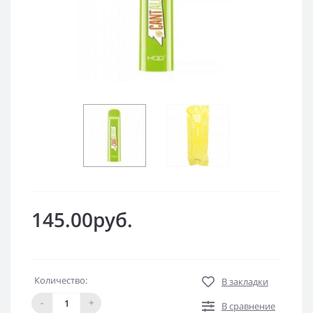
145.00руб.
Количество:
В закладки
-
+
В сравнение