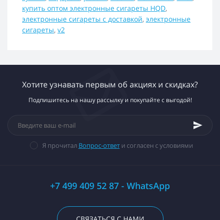
купить оптом электронные сигареты HQD
,
электронные сигареты с доставкой
,
электронные
сигареты
,
v2
Хотите узнавать первым об акциях и скидках?
Подпишитесь на нашу рассылку и покупайте с выгодой!
Я прочитал
Вопрос-ответ
и согласен с условиями
+7 499 409 52 87 - WhatsApp
СВЯЗАТЬСЯ С НАМИ