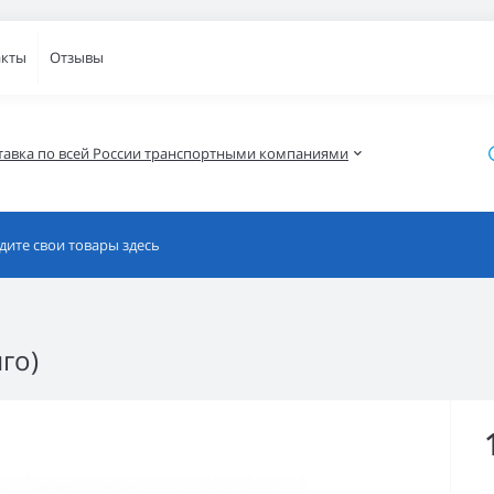
акты
Отзывы
тавка по всей России транспортными компаниями
го)