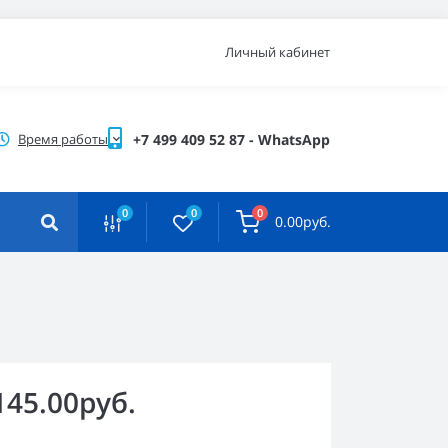
Личный кабинет
Время работы
+7 499 409 52 87 - WhatsApp
0
0
0
0.00руб.
145.00руб.