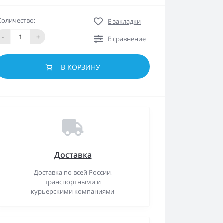
Количество:
В закладки
-
+
В сравнение
В КОРЗИНУ
Доставка
Доставка по всей России,
транспортными и
курьерскими компаниями