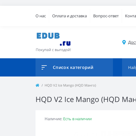
О нас
Оплата и доставка
Вопрос-ответ
Конт
Дос
Список категорий
HQD V2 Ice Mango (HQD Манго)
HQD V2 Ice Mango (HQD Ман
Наличие:
Есть в наличии