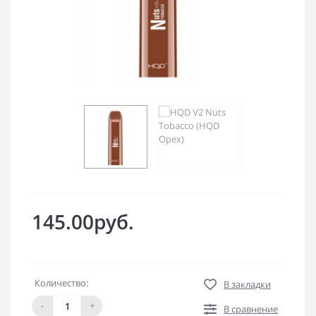
145.00руб.
Количество:
В закладки
-
+
В сравнение