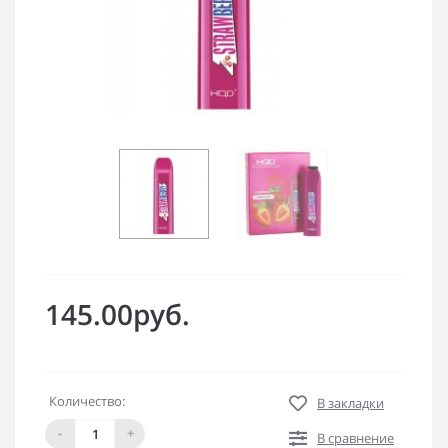
145.00руб.
Количество:
В закладки
-
+
В сравнение