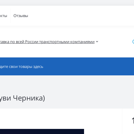
акты
Отзывы
тавка по всей России транспортными компаниями
уви Черника)