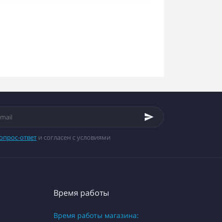
опрос-ответ
и согласен с условиями
Время работы
Время работы магазина: