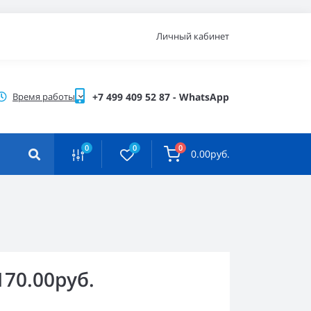
Личный кабинет
Время работы
+7 499 409 52 87 - WhatsApp
0
0
0
0.00руб.
170.00руб.