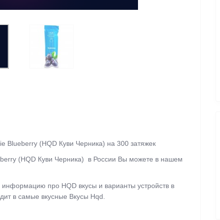
e Blueberry (HQD Куви Черника) на 300 затяжек
eberry (HQD Куви Черника)
в России Вы можете в нашем
.
 информацию про HQD вкусы и варианты устройств в
дит в самые вкусные Вкусы Hqd.