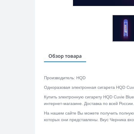
Обзор товара
Производитель: HQD
Одноразовая электронная сигарета HQD Cuvi
Купить электронную сигарету HQD Cuvie Blu
интернет-магазине. Доставка по всей России
На нашем сайте Вы можете получить полную
которых они представлены. Вкус Черника вхо