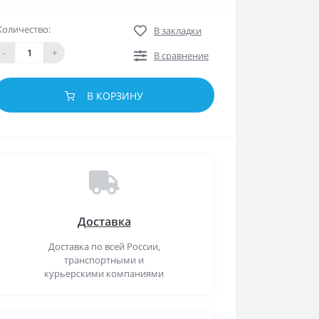
Количество:
В закладки
-
+
В сравнение
В КОРЗИНУ
Доставка
Доставка по всей России,
транспортными и
курьерскими компаниями