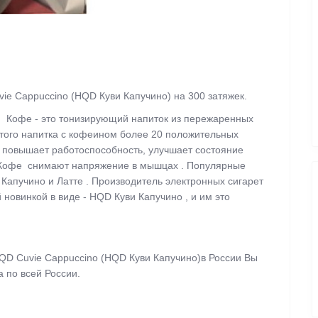
e Cappuccino (HQD Куви Капучино) на 300 затяжек.
! Кофе - это тонизирующий напиток из пережаренных
этого напитка с кофеином более 20 положительных
, повышает работоспособность, улучшает состояние
 Кофе снимают напряжение в мышцах . Популярные
Капучино и Латте . Производитель электронных сигарет
новинкой в виде - HQD Куви Капучино , и им это
QD Cuvie Cappuccino (HQD Куви Капучино)
в России Вы
а по всей России.