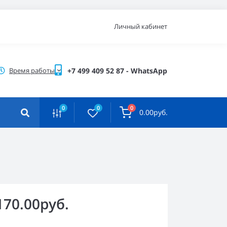
Личный кабинет
Время работы
+7 499 409 52 87 - WhatsApp
0
0
0
0.00руб.
170.00руб.