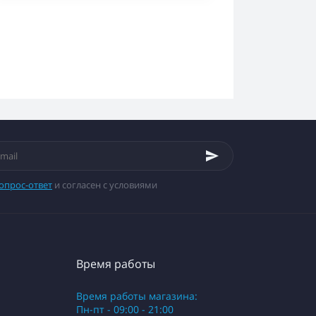
опрос-ответ
и согласен с условиями
Время работы
Время работы магазина:
Пн-пт - 09:00 - 21:00