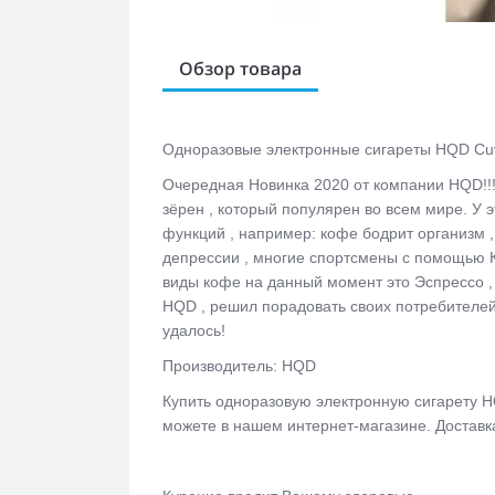
Обзор товара
Одноразовые электронные сигареты HQD Cuvi
Очередная Новинка 2020 от компании HQD!!
зёрен , который популярен во всем мире. У 
функций , например: кофе бодрит организм 
депрессии , многие спортсмены с помощью
виды кофе на данный момент это Эспрессо , 
HQD , решил порадовать своих потребителей 
удалось!
Производитель: HQD
Купить одноразовую электронную сигарету
H
можете в нашем интернет-магазине. Доставк