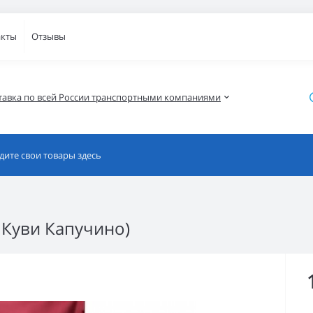
акты
Отзывы
тавка по всей России транспортными компаниями
 Куви Капучино)