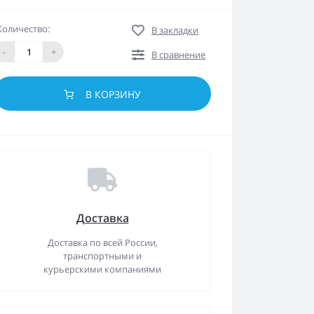
Количество:
В закладки
-
+
В сравнение
В КОРЗИНУ
Доставка
Доставка по всей России,
транспортными и
курьерскими компаниями