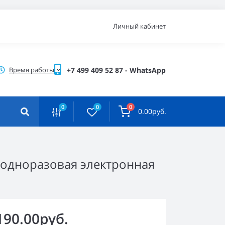
Личный кабинет
Время работы
+7 499 409 52 87 - WhatsApp
0
0
0
0.00руб.
) одноразовая электронная
190.00руб.