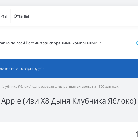
акты
Отзывы
тавка по всей России транспортными компаниями
я Клубника Яблоко) одноразовая электронная сигарета на 1500 затяжек.
y Apple (Изи Х8 Дыня Клубника Яблоко