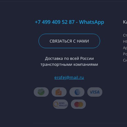
+7 499 409 52 87 - WhatsApp
К
С
СВЯЗАТЬСЯ С НАМИ
H
А
Ро
Доставка по всей России
С
транспортными компаниями
erofej@mail.ru