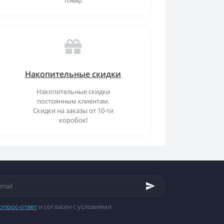
товар
Накопительные скидки
Накопительные скидки
постоянным клиентам.
Скидки на заказы от 10-ти
коробок!
опрос-ответ
и согласен с условиями