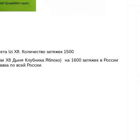
та Izi X8. Количество затяжек 1500
Изи Х8 Дыня Клубника Яблоко)  
на 1600 затяжек в России 
вка по всей России. 