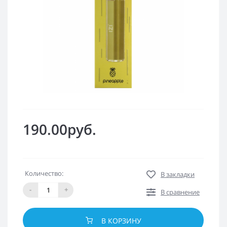
190.00руб.
Количество:
В закладки
-
+
В сравнение
В КОРЗИНУ