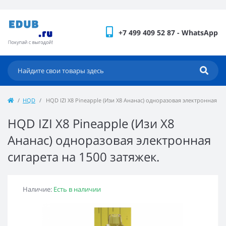
+7 499 409 52 87 - WhatsApp
HQD
HQD IZI X8 Pineapple (Изи Х8 Ананас) одноразовая электронная сиг
HQD IZI X8 Pineapple (Изи Х8
Ананас) одноразовая электронная
сигарета на 1500 затяжек.
Наличие:
Есть в наличии