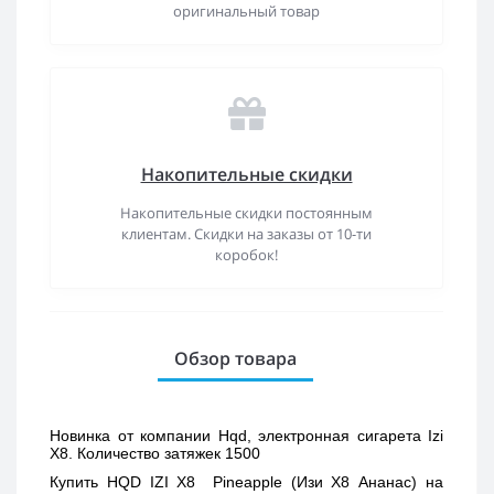
оригинальный товар
Накопительные скидки
Накопительные скидки постоянным
клиентам. Скидки на заказы от 10-ти
коробок!
Обзор товара
Новинка от компании Hqd, электронная сигарета Izi 
X8. Количество затяжек 1500
Купить 
HQD IZI X8  Pineapple (Изи Х8 Ананас) 
на 