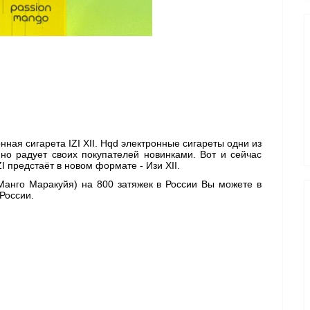
ая сигарета IZI XII. Hqd электронные сигареты одни из 
о радует своих покупателей новинками. Вот и сейчас 
 предстаёт в новом формате - Изи XII. 
 Манго Маракуйя) 
на 800 затяжек в России Вы можете в 
России. 