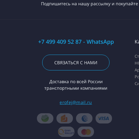
Подпишитесь на нашу рассылку и покупайте 
+7 499 409 52 87 - WhatsApp
К
С
СВЯЗАТЬСЯ С НАМИ
H
А
Ро
Доставка по всей России
С
транспортными компаниями
erofej@mail.ru