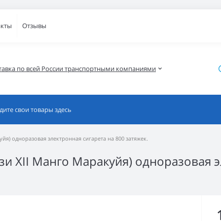
акты
Отзывы
тавка по всей России транспортными компаниями
куйя) одноразовая электронная сигарета на 800 затяжек.
Изи XII Манго Маракуйя) одноразовая 