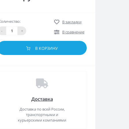
Количество:
В закладки
-
+
В сравнение
В КОРЗИНУ
Доставка
Доставка по всей России,
транспортными и
курьерскими компаниями