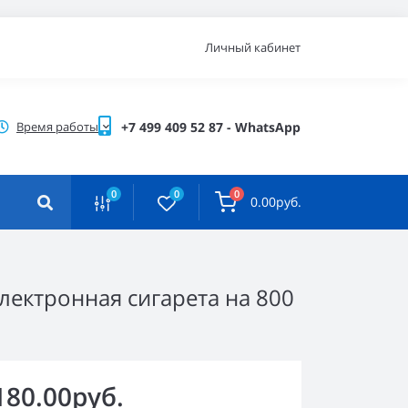
Личный кабинет
Время работы
+7 499 409 52 87 - WhatsApp
0
0
0
0.00руб.
электронная сигарета на 800
180.00руб.