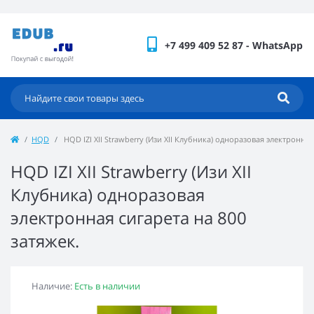
+7 499 409 52 87 - WhatsApp
HQD
HQD IZI XII Strawberry (Изи XII Клубника) одноразовая электронная
HQD IZI XII Strawberry (Изи XII
Клубника) одноразовая
электронная сигарета на 800
затяжек.
Наличие:
Есть в наличии