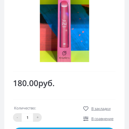
180.00руб.
Количество:
В закладки
-
+
В сравнение