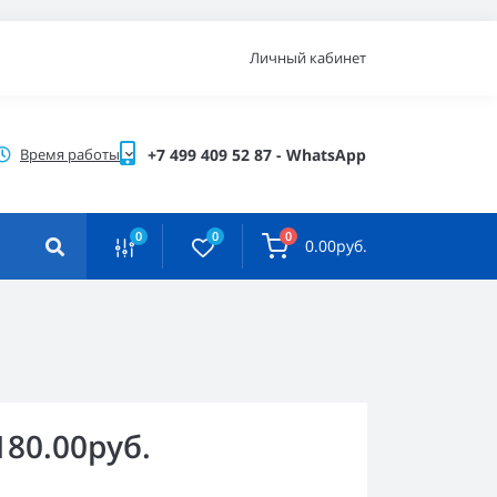
Личный кабинет
Время работы
+7 499 409 52 87 - WhatsApp
0
0
0
0.00руб.
180.00руб.