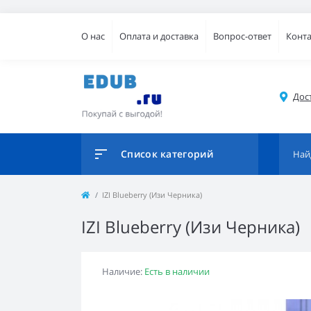
О нас
Оплата и доставка
Вопрос-ответ
Конт
Дос
Список категорий
IZI Blueberry (Изи Черника)
IZI Blueberry (Изи Черника)
Наличие:
Есть в наличии