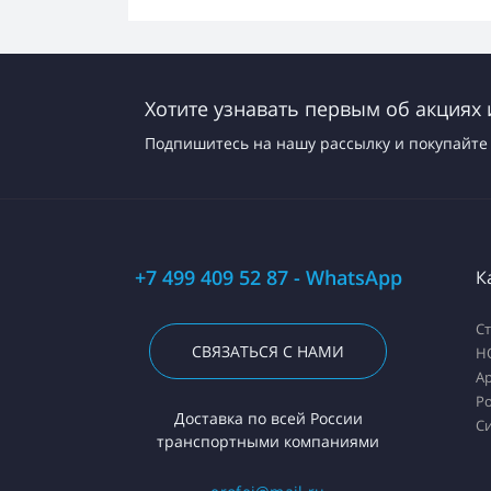
Хотите узнавать первым об акциях 
Подпишитесь на нашу рассылку и покупайте 
+7 499 409 52 87 - WhatsApp
К
С
СВЯЗАТЬСЯ С НАМИ
H
А
Ро
Доставка по всей России
С
транспортными компаниями