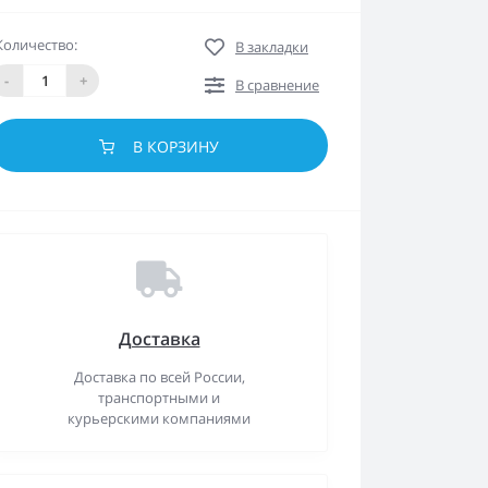
Количество:
В закладки
-
+
В сравнение
В КОРЗИНУ
Доставка
Доставка по всей России,
транспортными и
курьерскими компаниями