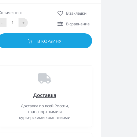
Количество:
В закладки
-
+
В сравнение
В КОРЗИНУ
Доставка
Доставка по всей России,
транспортными и
курьерскими компаниями