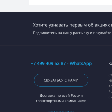
Хотите узнавать первым об акциях 
Подпишитесь на нашу рассылку и покупайте 
+7 499 409 52 87 - WhatsApp
К
С
СВЯЗАТЬСЯ С НАМИ
H
А
Ро
Доставка по всей России
С
транспортными компаниями