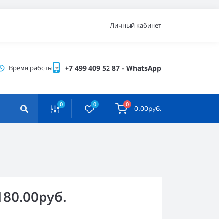
Личный кабинет
Время работы
+7 499 409 52 87 - WhatsApp
0
0
0
0.00руб.
180.00руб.