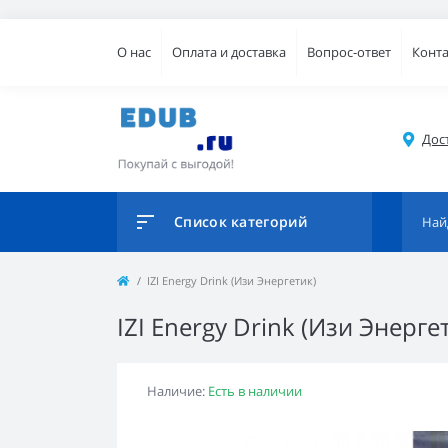
О нас
Оплата и доставка
Вопрос-ответ
Конт
Дос
Список категорий
IZI Energy Drink (Изи Энергетик)
IZI Energy Drink (Изи Энерге
Наличие:
Есть в наличии