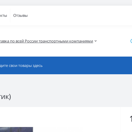
акты
Отзывы
тавка по всей России транспортными компаниями
тик)