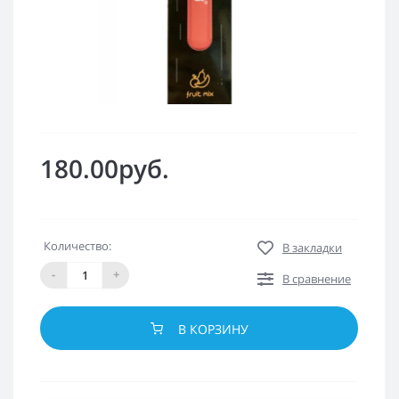
180.00руб.
Количество:
В закладки
-
+
В сравнение
В КОРЗИНУ