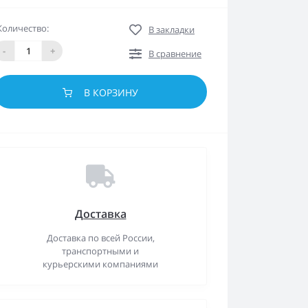
Количество:
В закладки
-
+
В сравнение
В КОРЗИНУ
Доставка
Доставка по всей России,
транспортными и
курьерскими компаниями