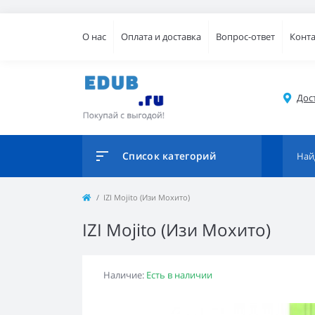
О нас
Оплата и доставка
Вопрос-ответ
Конт
Дос
Список категорий
IZI Mojito (Изи Мохито)
IZI Mojito (Изи Мохито)
Наличие:
Есть в наличии