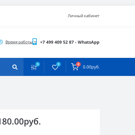
Личный кабинет
Время работы
+7 499 409 52 87 - WhatsApp
0
0
0
0.00руб.
180.00руб.