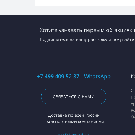
Хотите узнавать первым об акциях 
Подпишитесь на нашу рассылку и покупайте 
+7 499 409 52 87 - WhatsApp
К
С
СВЯЗАТЬСЯ С НАМИ
H
А
Ро
Доставка по всей России
С
транспортными компаниями