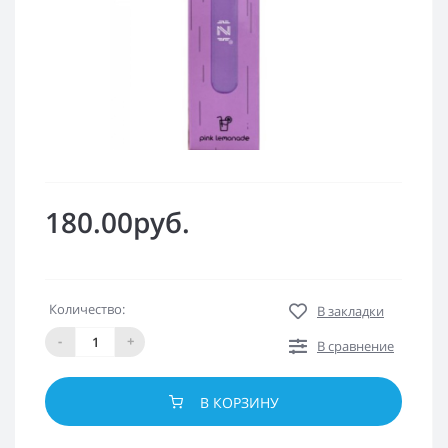
180.00руб.
Количество:
В закладки
-
+
В сравнение
В КОРЗИНУ