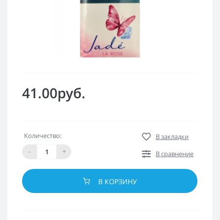
41.00руб.
Количество:
В закладки
-
+
В сравнение
В КОРЗИНУ