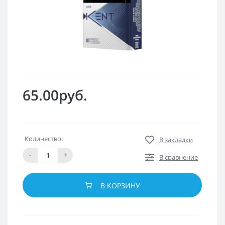
65.00руб.
Количество:
В закладки
-
+
В сравнение
В КОРЗИНУ