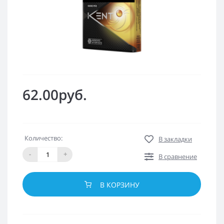
62.00руб.
Количество:
В закладки
-
+
В сравнение
В КОРЗИНУ