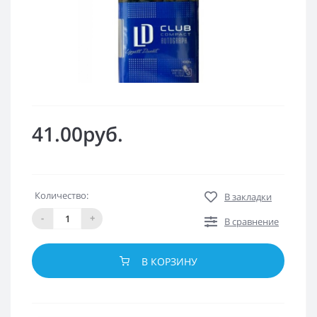
41.00руб.
Количество:
В закладки
-
+
В сравнение
В КОРЗИНУ