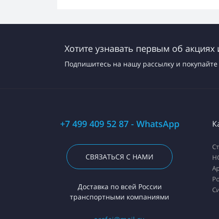
Хотите узнавать первым об акциях 
Подпишитесь на нашу рассылку и покупайте 
+7 499 409 52 87 - WhatsApp
К
С
СВЯЗАТЬСЯ С НАМИ
H
А
Ро
Доставка по всей России
С
транспортными компаниями