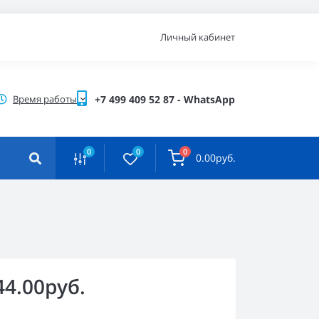
Личный кабинет
Время работы
+7 499 409 52 87 - WhatsApp
0
0
0
0.00руб.
44.00руб.