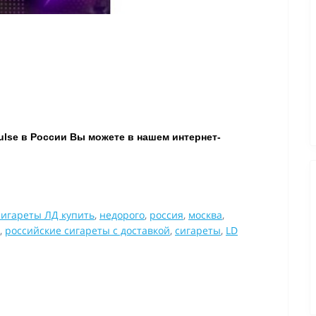
ulse в России Вы можете в нашем интернет-
сигареты ЛД купить
,
недорого
,
россия
,
москва
,
,
российские сигареты с доставкой
,
сигареты
,
LD