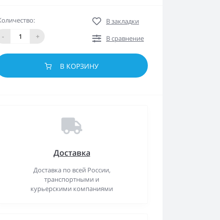
Количество:
В закладки
-
+
В сравнение
В КОРЗИНУ
Доставка
Доставка по всей России,
транспортными и
курьерскими компаниями