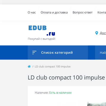
О нас
Оплата и доставка
Вопрос-ответ
Конт
Дос
Список категорий
LD club compact 100 impulse
LD club compact 100 impulse
Наличие:
Есть в наличии