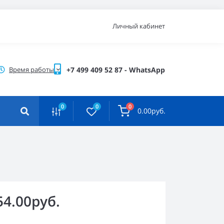
Личный кабинет
Время работы
+7 499 409 52 87 - WhatsApp
0
0
0
0.00руб.
54.00руб.