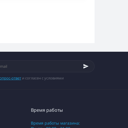
опрос-ответ
и согласен с условиями
Время работы
Время работы магазина: