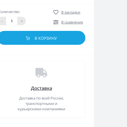
Количество:
В закладки
-
+
В сравнение
В КОРЗИНУ
Доставка
Доставка по всей России,
транспортными и
курьерскими компаниями