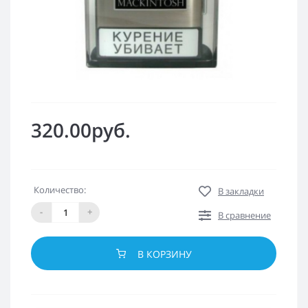
320.00руб.
Количество:
В закладки
-
+
В сравнение
В КОРЗИНУ