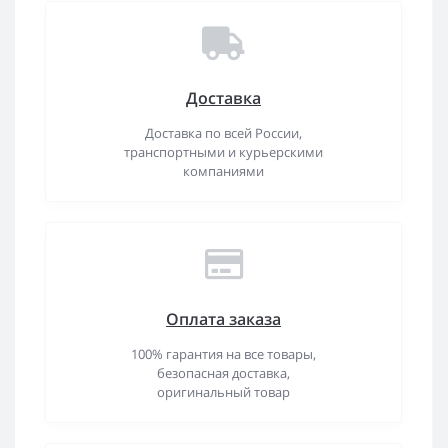
Доставка
Доставка по всей России,
транспортными и курьерскими
компаниями
Оплата заказа
100% гарантия на все товары,
безопасная доставка,
оригинальный товар