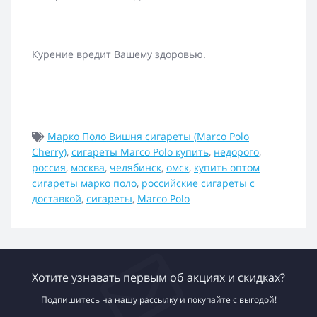
Курение вредит Вашему здоровью.
Марко Поло Вишня сигареты (Marco Polo
Cherry)
,
сигареты Marco Polo купить
,
недорого
,
россия
,
москва
,
челябинск
,
омск
,
купить оптом
сигареты марко поло
,
российские сигареты с
доставкой
,
сигареты
,
Marco Polo
Хотите узнавать первым об акциях и скидках?
Подпишитесь на нашу рассылку и покупайте с выгодой!