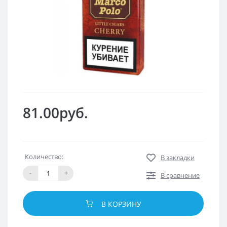
81.00руб.
Количество:
В закладки
-
+
В сравнение
В КОРЗИНУ