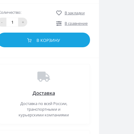
Количество:
В закладки
-
+
В сравнение
В КОРЗИНУ
Доставка
Доставка по всей России,
транспортными и
курьерскими компаниями