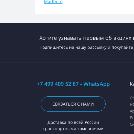
Marlboro
Хотите узнавать первым об акциях 
Подпишитесь на нашу рассылку и покупайте 
+7 499 409 52 87 - WhatsApp
К
С
СВЯЗАТЬСЯ С НАМИ
H
А
Ро
Доставка по всей России
С
транспортными компаниями