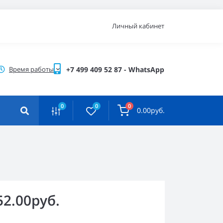
Личный кабинет
Время работы
+7 499 409 52 87 - WhatsApp
0
0
0
0.00руб.
52.00руб.