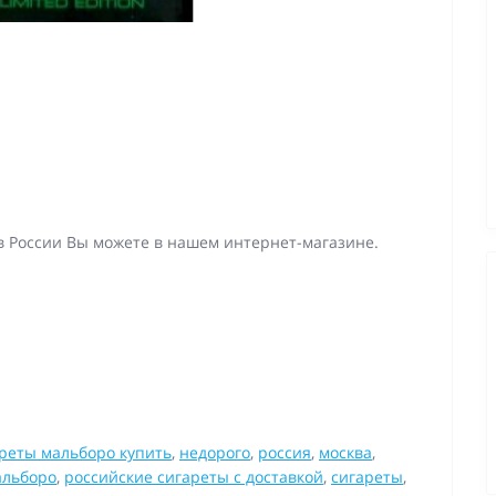
в России Вы можете в нашем интернет-магазине.
реты мальборо купить
,
недорого
,
россия
,
москва
,
альборо
,
российские сигареты с доставкой
,
сигареты
,