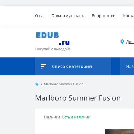
О нас
Оплата и доставка
Вопрос-ответ
Конт
Дос
Список категорий
Marlboro Summer Fusion
Marlboro Summer Fusion
Наличие:
Есть в наличии