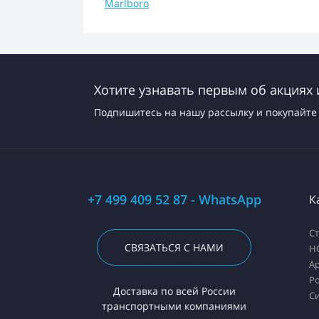
Marlboro
Хотите узнавать первым об акциях 
Подпишитесь на нашу рассылку и покупайте 
+7 499 409 52 87 - WhatsApp
К
С
СВЯЗАТЬСЯ С НАМИ
H
А
Ро
Доставка по всей России
С
транспортными компаниями