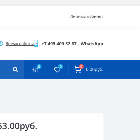
Личный кабинет
Время работы
+7 499 409 52 87 - WhatsApp
0
0
0
0.00руб.
53.00руб.