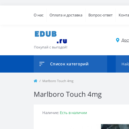
О нас
Оплата и доставка
Вопрос-ответ
Конт
Дос
Список категорий
Marlboro Touch 4mg
Marlboro Touch 4mg
Наличие:
Есть в наличии