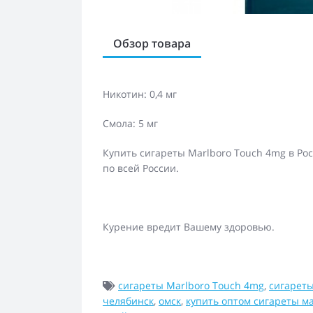
Обзор товара
Никотин: 0,4 мг
Смола: 5 мг
Купить сигареты Marlboro Touch 4mg в Ро
по всей России.
Курение вредит Вашему здоровью.
сигареты Marlboro Touch 4mg
,
сигареты
челябинск
,
омск
,
купить оптом сигареты м