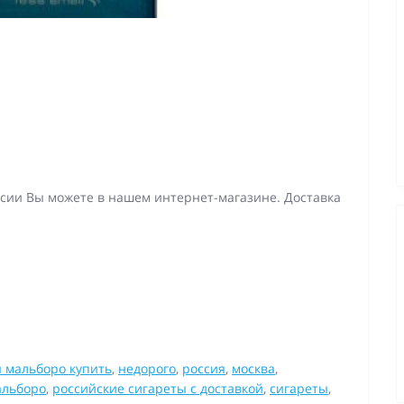
ссии Вы можете в нашем интернет-магазине. Доставка
 мальборо купить
,
недорого
,
россия
,
москва
,
альборо
,
российские сигареты с доставкой
,
сигареты
,