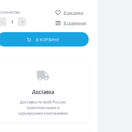
Количество:
В закладки
-
+
В сравнение
В КОРЗИНУ
Доставка
Доставка по всей России,
транспортными и
курьерскими компаниями