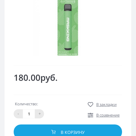
180.00руб.
Количество:
В закладки
-
+
В сравнение
В КОРЗИНУ