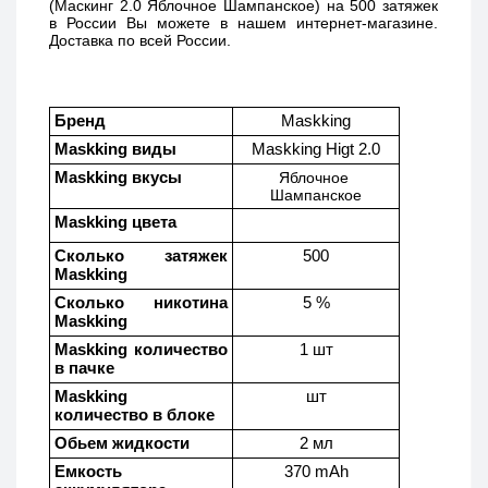
(Маскинг 2.0 Яблочное Шампанское) 
на 500 затяжек 
в России Вы можете в нашем интернет-магазине. 
Доставка по всей России. 
Бренд
Maskking
Maskking виды
Maskking Higt 2.0
Maskking вкусы
Яблочное 
Шампанское
Maskking цвета
Сколько затяжек 
500
Maskking 
Сколько никотина 
5 %
Maskking
Maskking количество 
1 шт
в пачке
Maskking  
шт
количество в блоке
Обьем жидкости
2 мл
Емкость 
370 mAh