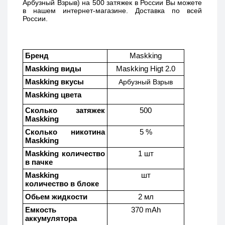
Арбузный Взрыв) 
на 500 затяжек в России Вы можете 
в нашем интернет-магазине. Доставка по всей 
России. 
Бренд
Maskking
Maskking виды
Maskking Higt 2.0
Maskking вкусы
Арбузный Взрыв
Maskking цвета
Сколько затяжек 
500
Maskking 
Сколько никотина 
5 %
Maskking
Maskking количество 
1 шт
в пачке
Maskking  
шт
количество в блоке
Обьем жидкости
2 мл
Емкость 
370 mAh
аккумулятора