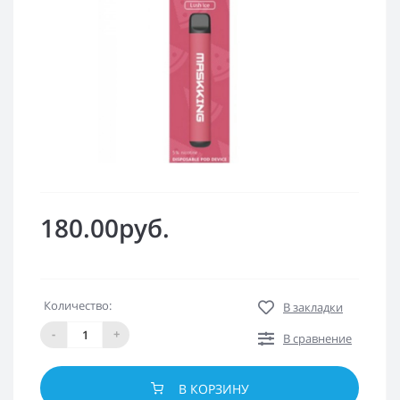
180.00руб.
Количество:
В закладки
-
+
В сравнение
В КОРЗИНУ