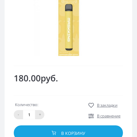
180.00руб.
Количество:
В закладки
-
+
В сравнение
В КОРЗИНУ