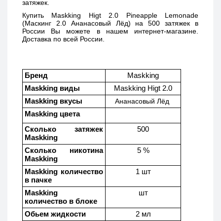
затяжек.
Купить 
Maskking Higt 2.0 Pineapple Lemonade 
(Маскинг 2.0 Ананасовый Лёд) 
на 500 затяжек в 
России Вы можете в нашем интернет-магазине. 
Доставка по всей России. 
Бренд
Maskking
Maskking виды
Maskking Higt 2.0
Maskking вкусы
Ананасовый Лёд 
Maskking цвета
Сколько затяжек 
500
Maskking 
Сколько никотина 
5 %
Maskking
Maskking количество 
1 шт
в пачке
Maskking  
шт
количество в блоке
Обьем жидкости
2 мл