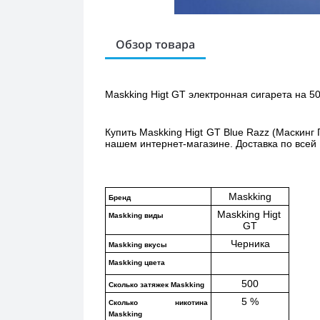
Обзор товара
Maskking Higt 
GT
 электронная сигарета на 50
Купить 
Maskking Higt GT Blue Razz (Маскинг
нашем интернет-магазине. Доставка по всей 
Maskking
Бренд
Maskking Higt 
Maskking виды
GT
Черника
Maskking вкусы
Maskking цвета
500
Сколько затяжек Maskking 
5 %
Сколько никотина 
Maskking