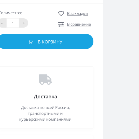
Количество:
В закладки
-
+
В сравнение
В КОРЗИНУ
Доставка
Доставка по всей России,
транспортными и
курьерскими компаниями