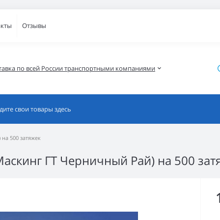
акты
Отзывы
тавка по всей России транспортными компаниями
 на 500 затяжек
(Маскинг ГТ Черничный Рай) на 500 зат