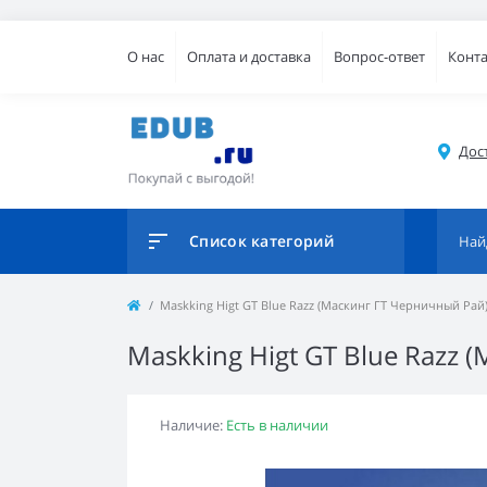
О нас
Оплата и доставка
Вопрос-ответ
Конт
Дос
Список категорий
Maskking Higt GT Blue Razz (Маскинг ГТ Черничный Рай)
Maskking Higt GT Blue Razz 
Наличие:
Есть в наличии