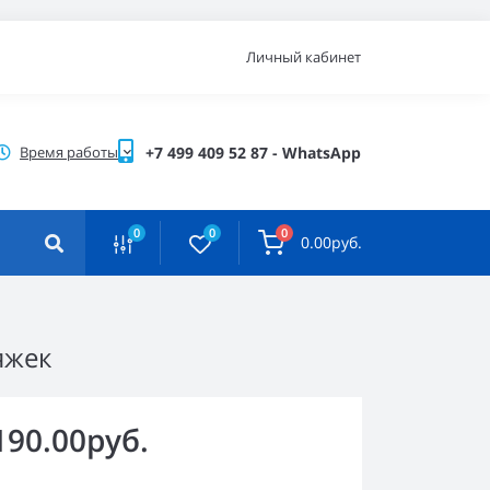
Личный кабинет
Время работы
+7 499 409 52 87 - WhatsApp
0
0
0
0.00руб.
яжек
190.00руб.