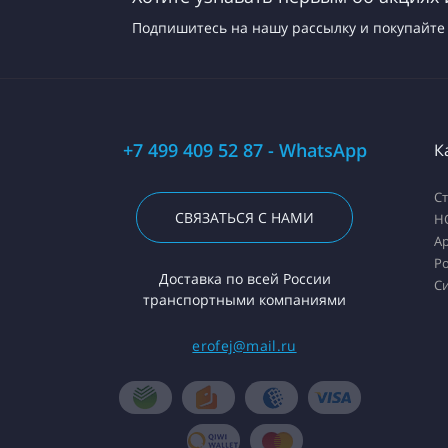
Подпишитесь на нашу рассылку и покупайте 
+7 499 409 52 87 - WhatsApp
К
С
СВЯЗАТЬСЯ С НАМИ
H
А
Ро
Доставка по всей России
С
транспортными компаниями
erofej@mail.ru