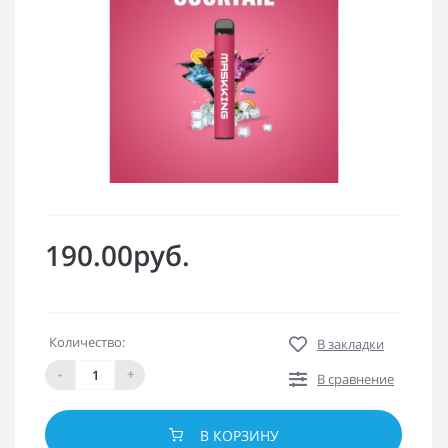
190.00руб.
Количество:
В закладки
-
+
В сравнение
В КОРЗИНУ