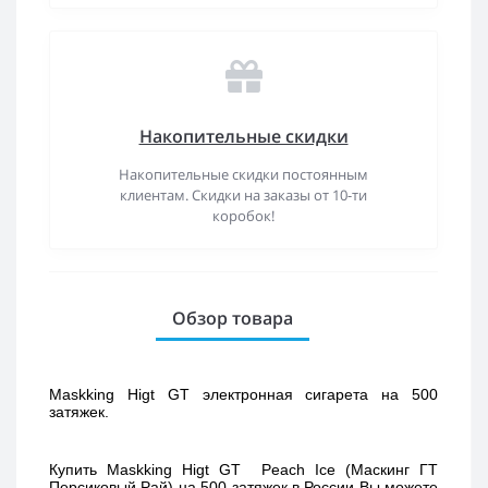
Накопительные скидки
Накопительные скидки постоянным
клиентам. Скидки на заказы от 10-ти
коробок!
Обзор товара
Maskking Higt 
GT
 электронная сигарета на 500 
затяжек. 
Купить 
Maskking Higt GT  Peach Ice (Маскинг ГТ 
Персиковый Рай) 
на 500 затяжек в России Вы можете 