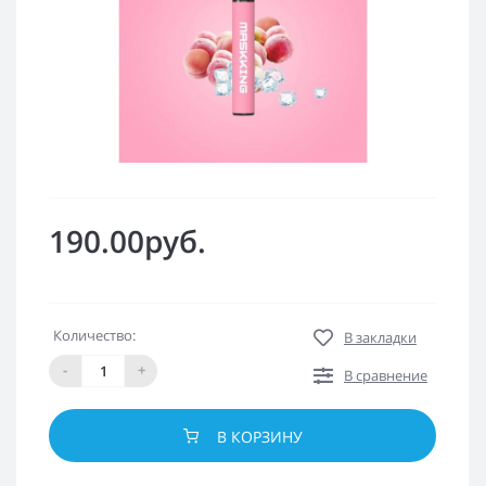
190.00руб.
Количество:
В закладки
-
+
В сравнение
В КОРЗИНУ