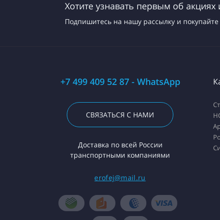
Хотите узнавать первым об акциях 
Подпишитесь на нашу рассылку и покупайте 
+7 499 409 52 87 - WhatsApp
К
С
СВЯЗАТЬСЯ С НАМИ
H
А
Ро
Доставка по всей России
С
транспортными компаниями
erofej@mail.ru