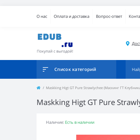
О нас
Оплата и доставка
Вопрос-ответ
Конт
Дос
Список категорий
Maskking Higt GT Pure Strawlychee (Маскинг ГТ Клубник
Maskking Higt GT Pure Straw
Наличие:
Есть в наличии