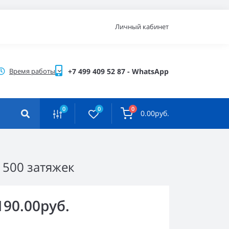
Личный кабинет
Время работы
+7 499 409 52 87 - WhatsApp
0
0
0
0.00руб.
а 500 затяжек
190.00руб.