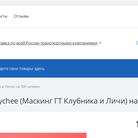
акты
Отзывы
тавка по всей России транспортными компаниями
а и Личи) на 500 затяжек
lychee (Маскинг ГТ Клубника и Личи) н