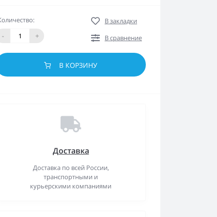
Количество:
В закладки
-
+
В сравнение
В КОРЗИНУ
Доставка
Доставка по всей России,
транспортными и
курьерскими компаниями