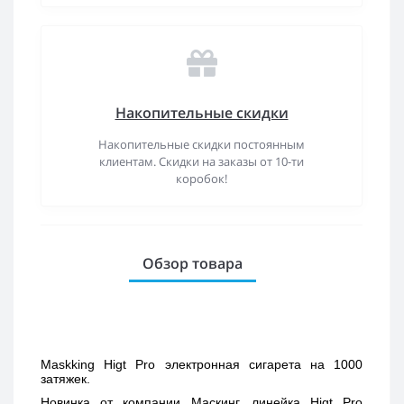
Накопительные скидки
Накопительные скидки постоянным
клиентам. Скидки на заказы от 10-ти
коробок!
Обзор товара
Maskking Higt Pro электронная сигарета на 1000 
затяжек. 
Новинка от компании Маскинг, линейка Higt Pro 