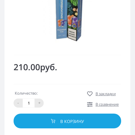
210.00руб.
Количество:
В закладки
-
+
В сравнение
В КОРЗИНУ