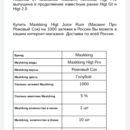
выпущена в продолжение известным ранее Higt Gt и 
Higt 2.0 
Купить 
Maskking Higt Juice Rum (Маскинг Про 
Ромовый Сок) 
на 1000 затяжек в России Вы можете в 
нашем интернет-магазине. Доставка по всей России. 
Maskking
Бренд
Maskking Higt Pro
Maskking виды
Ромовый Сок
Maskking вкусы
Голубой 
Maskking цвета
1000
Сколько затяжек Maskking 
5 %
Сколько никотина Maskking
1 шт
Maskking количество в пачке
10 шт
Maskking  количество в блоке