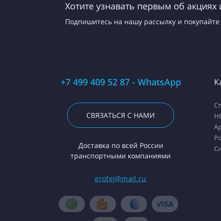
Хотите узнавать первым об акциях 
Подпишитесь на нашу рассылку и покупайте 
+7 499 409 52 87 - WhatsApp
К
С
СВЯЗАТЬСЯ С НАМИ
H
А
Ро
Доставка по всей России
С
транспортными компаниями
erofej@mail.ru