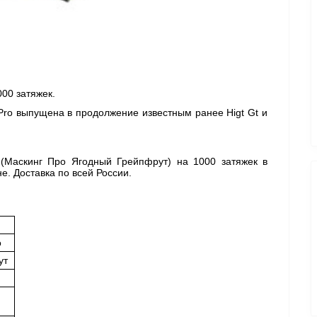
00 затяжек. 
Pro выпущена в продолжение известным ранее Higt Gt и 
t (Маскинг Про Ягодный Грейпфрут) 
на 1000 затяжек в 
. Доставка по всей России. 
o
ут