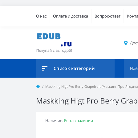
О нас
Оплата и доставка
Вопрос-ответ
Конт
Дос
Список категорий
Maskking Higt Pro Berry Grapefruit (Маскинг Про Ягодн
Maskking Higt Pro Berry Gra
Наличие:
Есть в наличии