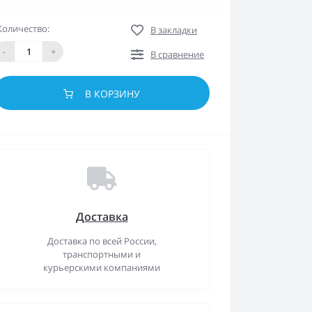
Количество:
В закладки
-
+
В сравнение
В КОРЗИНУ
Доставка
Доставка по всей России,
транспортными и
курьерскими компаниями