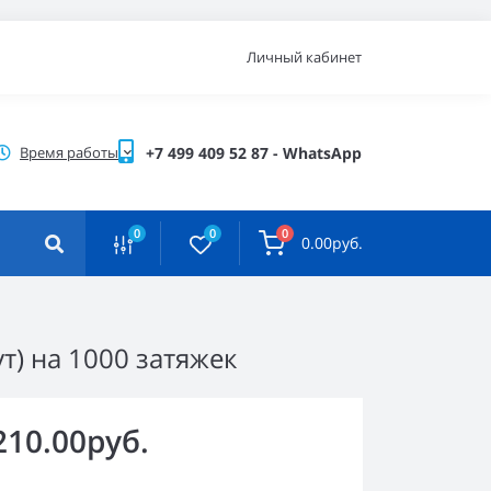
Личный кабинет
Время работы
+7 499 409 52 87 - WhatsApp
0
0
0
0.00руб.
т) на 1000 затяжек
210.00руб.