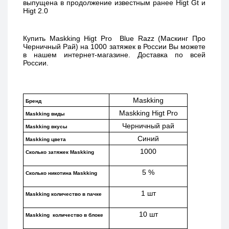
выпущена в продолжение известным ранее Higt Gt и 
Higt 2.0 
Купить 
Maskking Higt Pro  Blue Razz (Маскинг Про 
Черничный Рай) 
на 1000 затяжек в России Вы можете 
в нашем интернет-магазине. Доставка по всей 
России. 
Maskking
Бренд
Maskking Higt Pro
Maskking виды
Черничный рай
Maskking вкусы
Синий
Maskking цвета
1000
Сколько затяжек Maskking 
5 %
Сколько никотина Maskking
1 шт
Maskking количество в пачке
10 шт
Maskking  количество в блоке