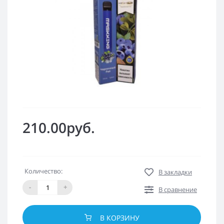
210.00руб.
Количество:
В закладки
-
+
В сравнение
В КОРЗИНУ